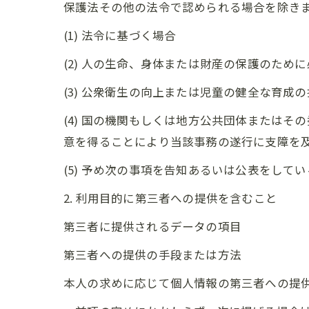
保護法その他の法令で認められる場合を除き
(1) 法令に基づく場合
(2) 人の生命、身体または財産の保護のた
(3) 公衆衛生の向上または児童の健全な育
(4) 国の機関もしくは地方公共団体または
意を得ることにより当該事務の遂行に支障を
(5) 予め次の事項を告知あるいは公表をして
2. 利用目的に第三者への提供を含むこと
第三者に提供されるデータの項目
第三者への提供の手段または方法
本人の求めに応じて個人情報の第三者への提