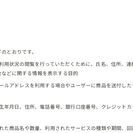
下のとおりです。
正、利用状況の閲覧を行っていただくために、氏名、住所、
金などに関する情報を表示する目的
にメールアドレスを利用する場合やユーザーに商品を送付し
名、生年月日、住所、電話番号、銀行口座番号、クレジット
入された商品名や数量、利用されたサービスの種類や期間、