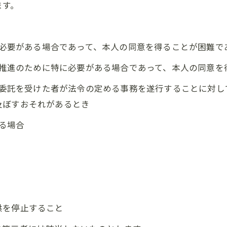
ます。
めに必要がある場合であって、本人の同意を得ることが困難で
成の推進のために特に必要がある場合であって、本人の同意
その委託を受けた者が法令の定める事務を遂行することに対
及ぼすおそれがあるとき
いる場合
供を停止すること