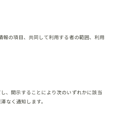
人情報の項目、共同して利用する者の範囲、利用
だし、開示することにより次のいずれかに該当
遅滞なく通知します。