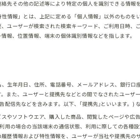
連絡先その他の記述等により特定の個人を識別できる情報
び特性情報」とは、上記に定める「個人情報」以外のものを
歴、ユーザーが検索された検索キーワード、ご利用日時、
ー情報、位置情報、端末の個体識別情報などを指します。
氏名、生年月日、住所、電話番号、メールアドレス、銀行口
す。また、ユーザーと提携先などとの間でなされたユーザ
告配信先などを含みます。以下、｢提携先｣といいます。)
ービスやソフトウエア、購入した商品、閲覧したページや広
ご利用の場合の当該端末の通信状態、利用に際しての各種設定
の履歴情報および特性情報を、ユーザーが当社や提携先の