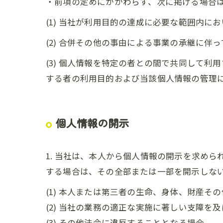
・前項の定めにかかわらず、次に掲げる場合
(1) 当社が利用目的の達成に必要な範囲内
(2) 合併その他の事由による事業の承継に伴
(3) 個人情報を特定の者との間で共同して
する者の利用目的および当該個人情報の管理
個人情報の開示
1. 当社は、本人から個人情報の開示を求め
する場合は、その全部または一部を開示しな
(1) 本人または第三者の生命、身体、財産そ
(2) 当社の業務の適正な実施に著しい支障を
(3) その他法令に違反することとなる場合