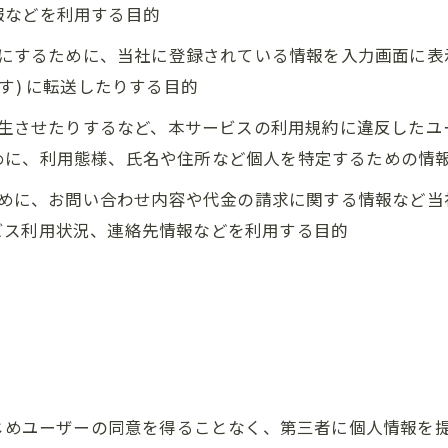
報などを利用する目的
ようにするために、当社に登録されている情報を入力画面に
す) に転送したりする目的
を発生させたりするなど、本サービスの利用規約に違反した
めに、利用態様、氏名や住所など個人を特定するための情
るために、お問い合わせ内容や代金の請求に関する情報など
ビス利用状況、連絡先情報などを利用する目的
かじめユーザーの同意を得ることなく、第三者に個人情報を