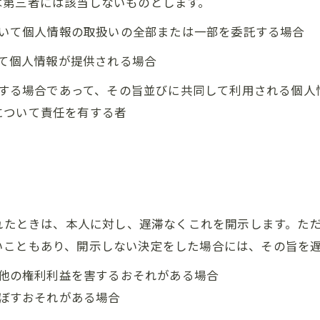
は第三者には該当しないものとします。
において個人情報の取扱いの全部または一部を委託する場合
って個人情報が提供される場合
利用する場合であって、その旨並びに共同して利用される個
について責任を有する者
られたときは、本人に対し、遅滞なくこれを開示します。た
いこともあり、開示しない決定をした場合には、その旨を
の他の権利利益を害するおそれがある場合
及ぼすおそれがある場合