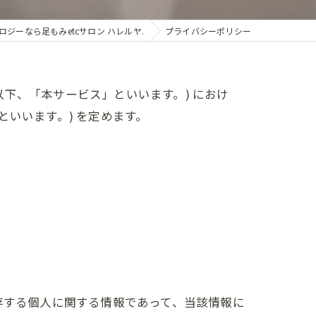
康
ジーなら足もみetcサロン ハレルヤ.
プライバシーポリシー
以下、「本サービス」といいます。) におけ
いいます。) を定めます。
存する個人に関する情報であって、当該情報に