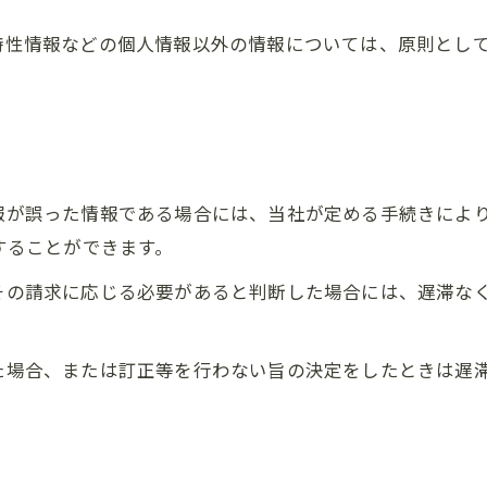
び特性情報などの個人情報以外の情報については、原則とし
情報が誤った情報である場合には、当社が定める手続きによ
求することができます。
てその請求に応じる必要があると判断した場合には、遅滞な
った場合、または訂正等を行わない旨の決定をしたときは遅